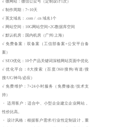
√ 微网站：微信公众号（定制设计1次）
√ 制作周期：7~10天
√ 英文域名：.com / .cn 域名1个
√ 网站空间：10G网站空间+2G数据库空间
√ 默认机房：国内机房（广州/上海）
√ 免费备案：双备案（工信部备案+公安平台备
案）
√ SEO优化：10个产品关键词深植网站页面中优化
√ 优化平台：8大搜索（百度/360/搜狗/有道/搜
搜/UC/神马/必应）
√ 免费维护：7×24小时服务（免费修改/技术支
持）
·
适用客户：适合中、小型企业建立企业网站，
性价比高。
·
设计风格：根据客户需求/行业性定制设计，重