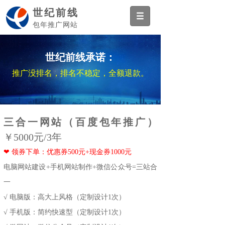
世纪前线
包年推广网站
世纪前线承诺：
推广没排名，排名不稳定，全额退款。
三合一网站（百度包年推广）
￥5000元/3年
❤ 领券下单：优惠券500元+现金券1000元
电脑网站建设+手机网站制作+微信公众号=三站合
一
√ 电脑版：高大上风格（定制设计1次）
√ 手机版：简约快速型（定制设计1次）